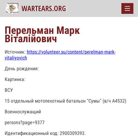
Перельман Марк
Віталійович
Источник:
https://volunteer.su/content/perelman-mark-
vitaliyovich
День рождения:
Картинка:
ВСУ
15 отдельный мотопехотный батальон "Сумы" (в/ч А4532)
Военнослужащий
persons?page=9377
Идентификационный код: 2900309393.