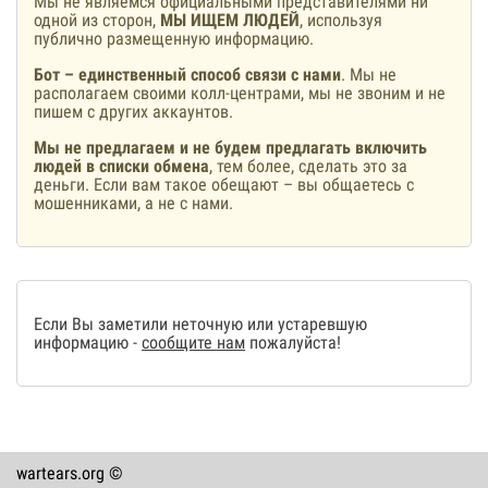
Мы не являемся официальными представителями ни
одной из сторон,
МЫ ИЩЕМ ЛЮДЕЙ
, используя
публично размещенную информацию.
Бот – единственный способ связи с нами
. Мы не
располагаем своими колл-центрами, мы не звоним и не
пишем с других аккаунтов.
Мы не предлагаем и не будем предлагать включить
людей в списки обмена
, тем более, сделать это за
деньги. Если вам такое обещают – вы общаетесь с
мошенниками, а не с нами.
Если Вы заметили неточную или устаревшую
информацию -
сообщите нам
пожалуйста!
wartears.org ©