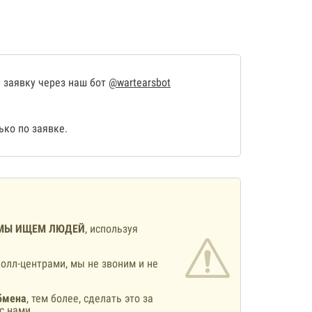
 заявку через наш бот
@wartearsbot
ко по заявке.
МЫ ИЩЕМ ЛЮДЕЙ
, используя
олл-центрами, мы не звоним и не
бмена
, тем более, сделать это за
с нами.