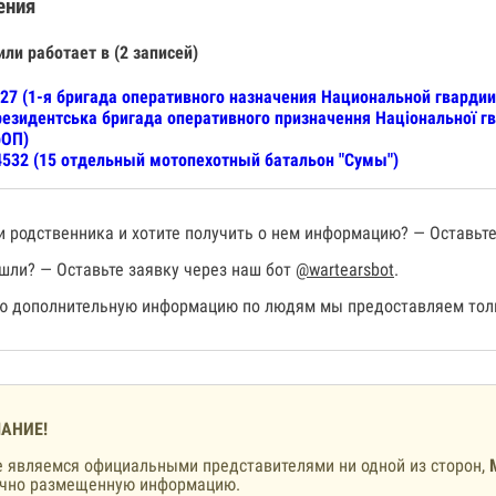
ения
или работает в (2 записей)
27 (1-я бригада оперативного назначения Национальной гварди
езидентська бригада оперативного призначення Національної гв
рОП)
532 (15 отдельный мотопехотный батальон "Сумы")
 родственника и хотите получить о нем информацию? — Оставьте
шли? — Оставьте заявку через наш бот
@wartearsbot
.
 дополнительную информацию по людям мы предоставляем толь
АНИЕ!
 являемся официальными представителями ни одной из сторон,
ично размещенную информацию.