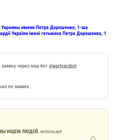
и Украины имени Петра Дорошенко, 1-ша
ардії України імені гетьмана Петра Дорошенка, 1
 заявку через наш бот
@wartearsbot
ко по заявке.
МЫ ИЩЕМ ЛЮДЕЙ
, используя