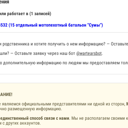
ения
или работает в (1 записей)
532 (15 отдельный мотопехотный батальон "Сумы")
 родственника и хотите получить о нем информацию? — Оставьте
шли? — Оставьте заявку через наш бот
@wartearsbot
.
 дополнительную информацию по людям мы предоставляем толь
АНИЕ!
 являемся официальными представителями ни одной из сторон,
ично размещенную информацию.
 единственный способ связи с нами
. Мы не располагаем своими к
 с других аккаунтов.