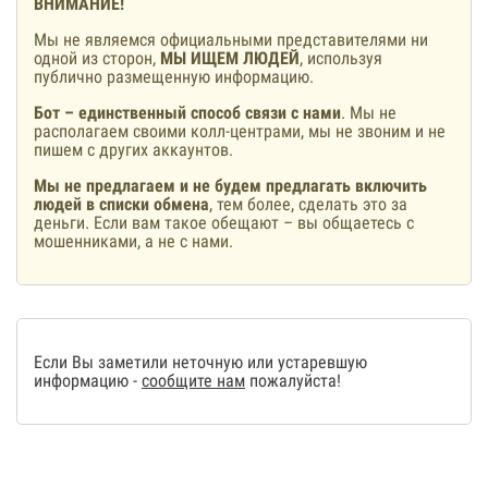
ВНИМАНИЕ!
Мы не являемся официальными представителями ни
одной из сторон,
МЫ ИЩЕМ ЛЮДЕЙ
, используя
публично размещенную информацию.
Бот – единственный способ связи с нами
. Мы не
располагаем своими колл-центрами, мы не звоним и не
пишем с других аккаунтов.
Мы не предлагаем и не будем предлагать включить
людей в списки обмена
, тем более, сделать это за
деньги. Если вам такое обещают – вы общаетесь с
мошенниками, а не с нами.
Если Вы заметили неточную или устаревшую
информацию -
сообщите нам
пожалуйста!