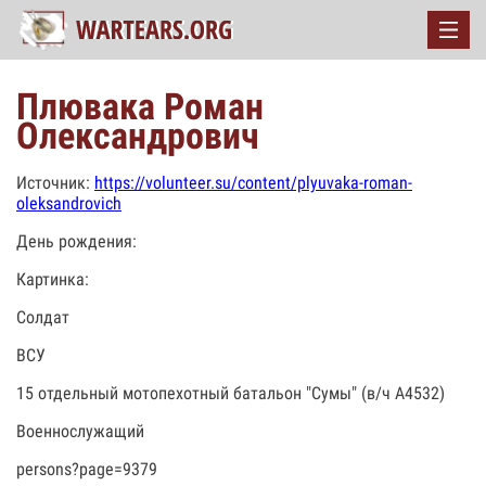
Плювака Роман
Олександрович
Источник:
https://volunteer.su/content/plyuvaka-roman-
oleksandrovich
День рождения:
Картинка:
Солдат
ВСУ
15 отдельный мотопехотный батальон "Сумы" (в/ч А4532)
Военнослужащий
persons?page=9379