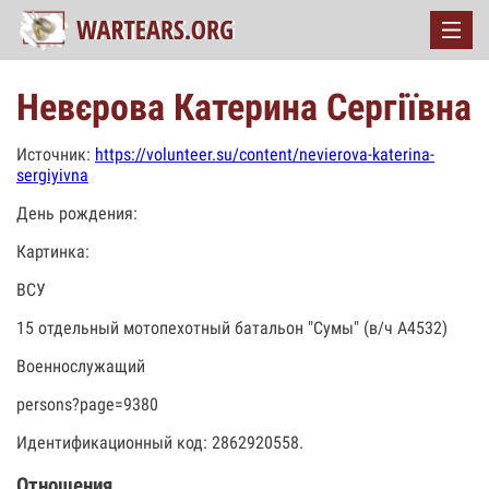
Невєрова Катерина Сергіївна
Источник:
https://volunteer.su/content/nevierova-katerina-
sergiyivna
День рождения:
Картинка:
ВСУ
15 отдельный мотопехотный батальон "Сумы" (в/ч А4532)
Военнослужащий
persons?page=9380
Идентификационный код: 2862920558.
Отношения