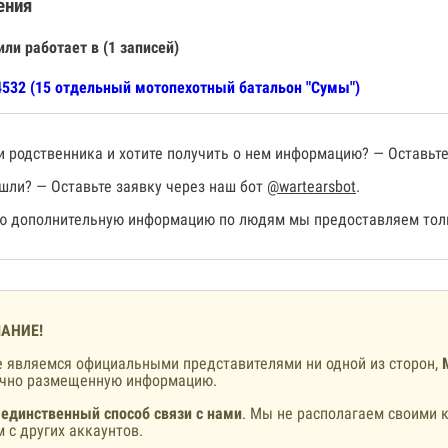
ения
или работает в (1 записей)
532 (15 отдельный мотопехотный батальон "Сумы")
 родственника и хотите получить о нем информацию? — Оставьте
шли? — Оставьте заявку через наш бот
@wartearsbot
.
 дополнительную информацию по людям мы предоставляем толь
АНИЕ!
 являемся официальными представителями ни одной из сторон,
ично размещенную информацию.
 единственный способ связи с нами
. Мы не располагаем своими к
 с других аккаунтов.