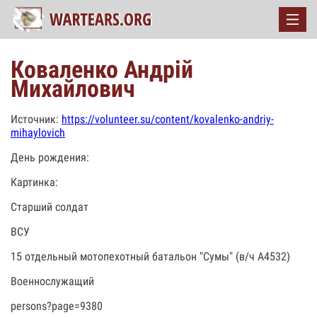
Коваленко Андрій
Михайлович
Источник:
https://volunteer.su/content/kovalenko-andriy-
mihaylovich
День рождения:
Картинка:
Старший солдат
ВСУ
15 отдельный мотопехотный батальон "Сумы" (в/ч А4532)
Военнослужащий
persons?page=9380