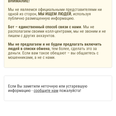
ВНИМАНИЕ!
Мы не являемся официальными представителями ни
одной из сторон,
МЫ ИЩЕМ ЛЮДЕЙ
, используя
публично размещенную информацию.
Бот – единственный способ связи с нами
. Мы не
располагаем своими колл-центрами, мы не звоним и не
пишем с других аккаунтов.
Мы не предлагаем и не будем предлагать включить
людей в списки обмена
, тем более, сделать это за
деньги. Если вам такое обещают – вы общаетесь с
мошенниками, а не с нами.
Если Вы заметили неточную или устаревшую
информацию -
сообщите нам
пожалуйста!