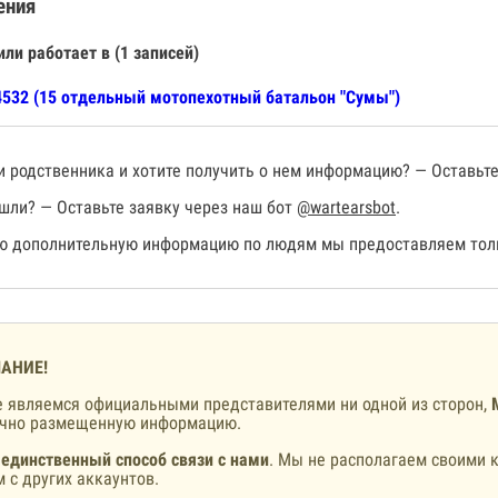
ения
или работает в (1 записей)
532 (15 отдельный мотопехотный батальон "Сумы")
 родственника и хотите получить о нем информацию? — Оставьте
шли? — Оставьте заявку через наш бот
@wartearsbot
.
 дополнительную информацию по людям мы предоставляем толь
АНИЕ!
 являемся официальными представителями ни одной из сторон,
ично размещенную информацию.
 единственный способ связи с нами
. Мы не располагаем своими к
 с других аккаунтов.