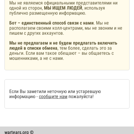
Мы не являемся официальными представителями ни
одной из сторон,
МЫ ИЩЕМ ЛЮДЕЙ
, используя
публично размещенную информацию.
Бот – единственный способ связи с нами
. Мы не
располагаем своими колл-центрами, мы не звоним и не
пишем с других аккаунтов.
Мы не предлагаем и не будем предлагать включить
людей в списки обмена
, тем более, сделать это за
деньги. Если вам такое обещают – вы общаетесь с
мошенниками, а не с нами.
Если Вы заметили неточную или устаревшую
информацию -
сообщите нам
пожалуйста!
wartears.org ©