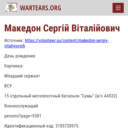
Македон Сергій Віталійович
Источник:
https://volunteer.su/content/makedon-sergiy-
vitaliyovich
День рождения:
Картинка:
Младший сержант
ВСУ
15 отдельный мотопехотный батальон "Сумы" (в/ч А4532)
Военнослужащий
persons?page=9381
Идентификационный код: 3105720975.