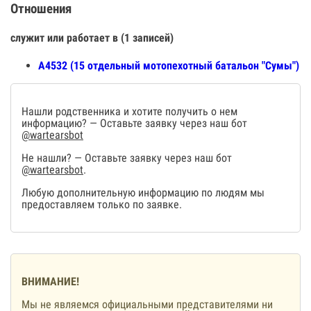
Отношения
служит или работает в (1 записей)
А4532 (15 отдельный мотопехотный батальон "Сумы")
Нашли родственника и хотите получить о нем
информацию? — Оставьте заявку через наш бот
@wartearsbot
Не нашли? — Оставьте заявку через наш бот
@wartearsbot
.
Любую дополнительную информацию по людям мы
предоставляем только по заявке.
ВНИМАНИЕ!
Мы не являемся официальными представителями ни