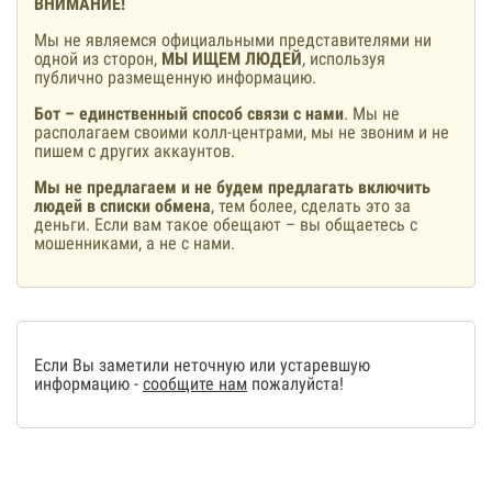
ВНИМАНИЕ!
Мы не являемся официальными представителями ни
одной из сторон,
МЫ ИЩЕМ ЛЮДЕЙ
, используя
публично размещенную информацию.
Бот – единственный способ связи с нами
. Мы не
располагаем своими колл-центрами, мы не звоним и не
пишем с других аккаунтов.
Мы не предлагаем и не будем предлагать включить
людей в списки обмена
, тем более, сделать это за
деньги. Если вам такое обещают – вы общаетесь с
мошенниками, а не с нами.
Если Вы заметили неточную или устаревшую
информацию -
сообщите нам
пожалуйста!