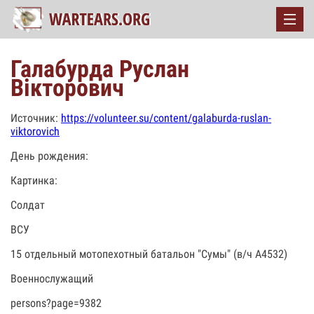
Галабурда Руслан
Вікторович
Источник:
https://volunteer.su/content/galaburda-ruslan-
viktorovich
День рождения:
Картинка:
Солдат
ВСУ
15 отдельный мотопехотный батальон "Сумы" (в/ч А4532)
Военнослужащий
persons?page=9382