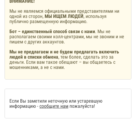
ВНИМАНИЕ!
Мы не являемся официальными представителями ни
одной из сторон,
МЫ ИЩЕМ ЛЮДЕЙ
, используя
публично размещенную информацию.
Бот – единственный способ связи с нами
. Мы не
располагаем своими колл-центрами, мы не звоним и не
пишем с других аккаунтов.
Мы не предлагаем и не будем предлагать включить
людей в списки обмена
, тем более, сделать это за
деньги. Если вам такое обещают – вы общаетесь с
мошенниками, а не с нами.
Если Вы заметили неточную или устаревшую
информацию -
сообщите нам
пожалуйста!