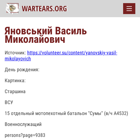
Яновський Василь
Миколайович
Источник:
https://volunteer.su/content/yanovskiy-vasil-
mikolayovich
День рождения:
Картинка:
Старшина
ВСУ
15 отдельный мотопехотный батальон "Сумы" (в/ч А4532)
Военнослужащий
persons?page=9383