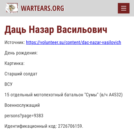
Даць Назар Васильович
Источник:
https://volunteer.su/content/dac-nazar-vasilovich
День рождения:
Картинка:
Старший солдат
ВСУ
15 отдельный мотопехотный батальон "Сумы" (в/ч А4532)
Военнослужащий
persons?page=9383
Идентификационный код: 2726706159.