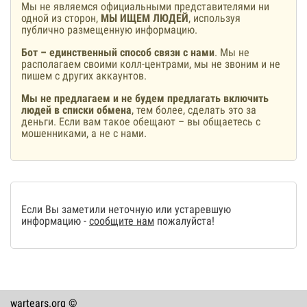
Мы не являемся официальными представителями ни
одной из сторон,
МЫ ИЩЕМ ЛЮДЕЙ
, используя
публично размещенную информацию.
Бот – единственный способ связи с нами
. Мы не
располагаем своими колл-центрами, мы не звоним и не
пишем с других аккаунтов.
Мы не предлагаем и не будем предлагать включить
людей в списки обмена
, тем более, сделать это за
деньги. Если вам такое обещают – вы общаетесь с
мошенниками, а не с нами.
Если Вы заметили неточную или устаревшую
информацию -
сообщите нам
пожалуйста!
wartears.org ©