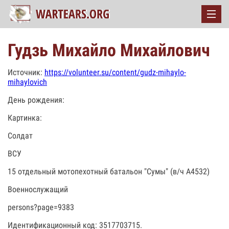
Гудзь Михайло Михайлович
Источник:
https://volunteer.su/content/gudz-mihaylo-
mihaylovich
День рождения:
Картинка:
Солдат
ВСУ
15 отдельный мотопехотный батальон "Сумы" (в/ч А4532)
Военнослужащий
persons?page=9383
Идентификационный код: 3517703715.