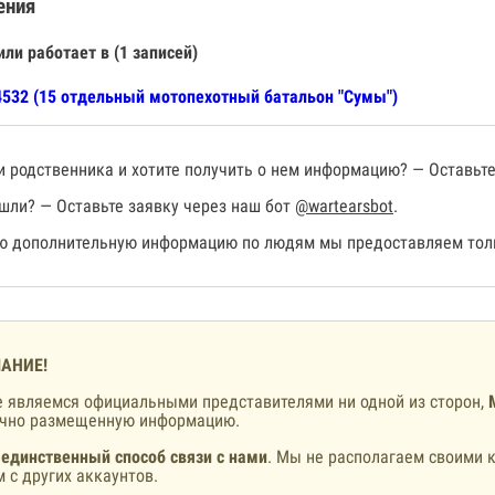
ения
или работает в (1 записей)
532 (15 отдельный мотопехотный батальон "Сумы")
 родственника и хотите получить о нем информацию? — Оставьте
шли? — Оставьте заявку через наш бот
@wartearsbot
.
 дополнительную информацию по людям мы предоставляем толь
АНИЕ!
 являемся официальными представителями ни одной из сторон,
ично размещенную информацию.
 единственный способ связи с нами
. Мы не располагаем своими к
 с других аккаунтов.