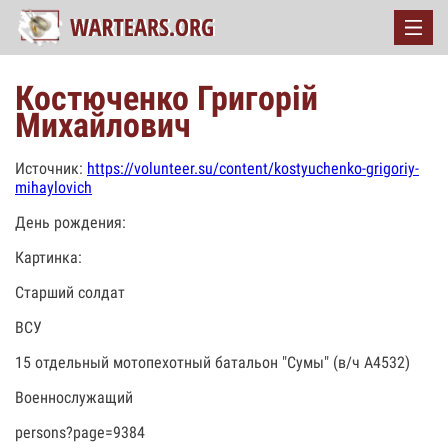
Костюченко Григорій
Михайлович
Источник:
https://volunteer.su/content/kostyuchenko-grigoriy-
mihaylovich
День рождения:
Картинка:
Старший солдат
ВСУ
15 отдельный мотопехотный батальон "Сумы" (в/ч А4532)
Военнослужащий
persons?page=9384