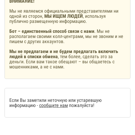
ВНИМАНИЕ!
Мы не являемся официальными представителями ни
одной из сторон,
МЫ ИЩЕМ ЛЮДЕЙ
, используя
публично размещенную информацию.
Бот – единственный способ связи с нами
. Мы не
располагаем своими колл-центрами, мы не звоним и не
пишем с других аккаунтов.
Мы не предлагаем и не будем предлагать включить
людей в списки обмена
, тем более, сделать это за
деньги. Если вам такое обещают – вы общаетесь с
мошенниками, а не с нами.
Если Вы заметили неточную или устаревшую
информацию -
сообщите нам
пожалуйста!