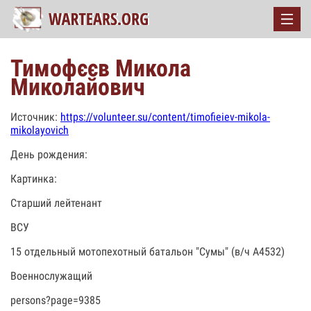
Тимофєєв Микола
Миколайович
Источник:
https://volunteer.su/content/timofieiev-mikola-
mikolayovich
День рождения:
Картинка:
Старший лейтенант
ВСУ
15 отдельный мотопехотный батальон "Сумы" (в/ч А4532)
Военнослужащий
persons?page=9385