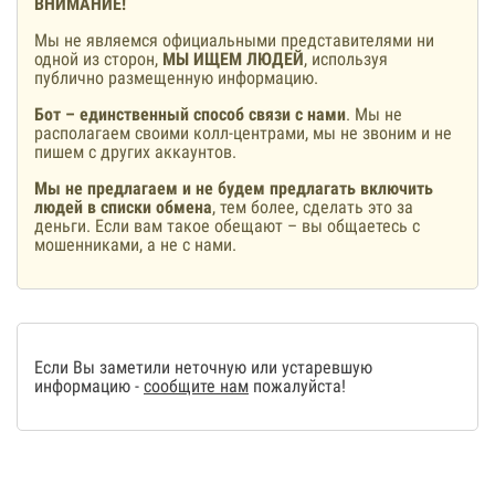
ВНИМАНИЕ!
Мы не являемся официальными представителями ни
одной из сторон,
МЫ ИЩЕМ ЛЮДЕЙ
, используя
публично размещенную информацию.
Бот – единственный способ связи с нами
. Мы не
располагаем своими колл-центрами, мы не звоним и не
пишем с других аккаунтов.
Мы не предлагаем и не будем предлагать включить
людей в списки обмена
, тем более, сделать это за
деньги. Если вам такое обещают – вы общаетесь с
мошенниками, а не с нами.
Если Вы заметили неточную или устаревшую
информацию -
сообщите нам
пожалуйста!