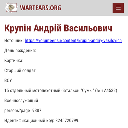
Крупін Андрій Васильович
Источник:
https://volunteer.su/content/krupin-andriy-vasilovich
День рождения:
Картинка:
Старший солдат
ВСУ
15 отдельный мотопехотный батальон "Сумы" (в/ч А4532)
Военнослужащий
persons?page=9387
Идентификационный код: 3245720799.