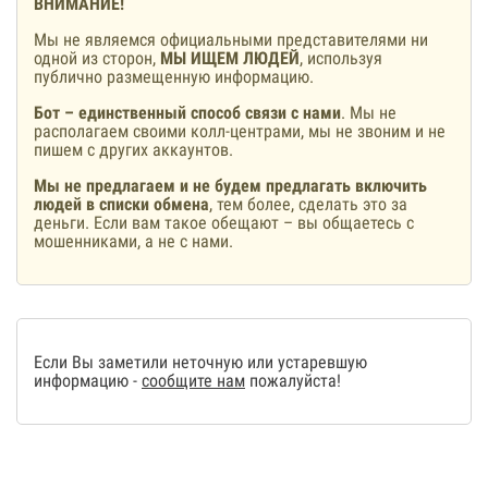
ВНИМАНИЕ!
Мы не являемся официальными представителями ни
одной из сторон,
МЫ ИЩЕМ ЛЮДЕЙ
, используя
публично размещенную информацию.
Бот – единственный способ связи с нами
. Мы не
располагаем своими колл-центрами, мы не звоним и не
пишем с других аккаунтов.
Мы не предлагаем и не будем предлагать включить
людей в списки обмена
, тем более, сделать это за
деньги. Если вам такое обещают – вы общаетесь с
мошенниками, а не с нами.
Если Вы заметили неточную или устаревшую
информацию -
сообщите нам
пожалуйста!