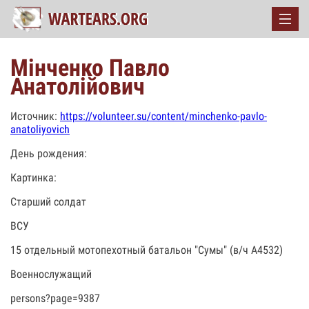
Мінченко Павло
Анатолійович
Источник:
https://volunteer.su/content/minchenko-pavlo-
anatoliyovich
День рождения:
Картинка:
Старший солдат
ВСУ
15 отдельный мотопехотный батальон "Сумы" (в/ч А4532)
Военнослужащий
persons?page=9387