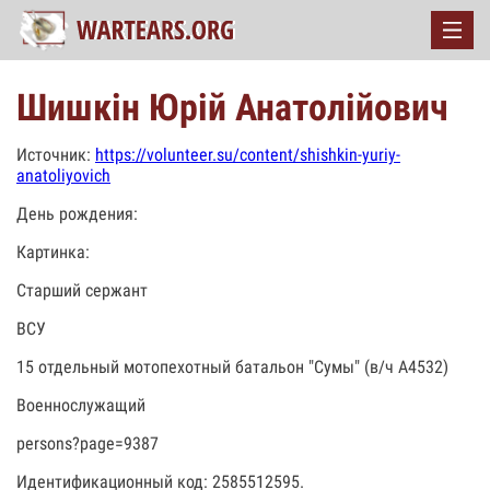
Шишкін Юрій Анатолійович
Источник:
https://volunteer.su/content/shishkin-yuriy-
anatoliyovich
День рождения:
Картинка:
Старший сержант
ВСУ
15 отдельный мотопехотный батальон "Сумы" (в/ч А4532)
Военнослужащий
persons?page=9387
Идентификационный код: 2585512595.