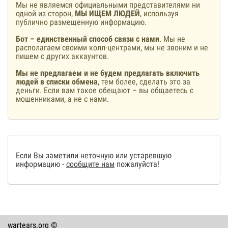
Мы не являемся официальными представителями ни
одной из сторон,
МЫ ИЩЕМ ЛЮДЕЙ
, используя
публично размещенную информацию.
Бот – единственный способ связи с нами
. Мы не
располагаем своими колл-центрами, мы не звоним и не
пишем с других аккаунтов.
Мы не предлагаем и не будем предлагать включить
людей в списки обмена
, тем более, сделать это за
деньги. Если вам такое обещают – вы общаетесь с
мошенниками, а не с нами.
Если Вы заметили неточную или устаревшую
информацию -
сообщите нам
пожалуйста!
wartears.org ©