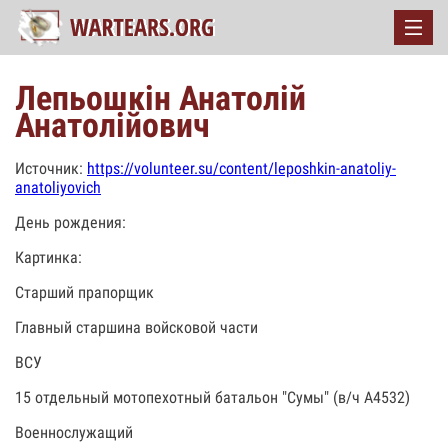
Лепьошкін Анатолій
Анатолійович
Источник:
https://volunteer.su/content/leposhkin-anatoliy-
anatoliyovich
День рождения:
Картинка:
Старший прапорщик
Главный старшина войсковой части
ВСУ
15 отдельный мотопехотный батальон "Сумы" (в/ч А4532)
Военнослужащий