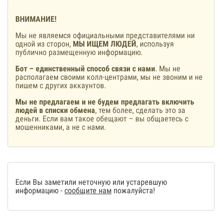
ВНИМАНИЕ!
Мы не являемся официальными представителями ни
одной из сторон,
МЫ ИЩЕМ ЛЮДЕЙ
, используя
публично размещенную информацию.
Бот – единственный способ связи с нами
. Мы не
располагаем своими колл-центрами, мы не звоним и не
пишем с других аккаунтов.
Мы не предлагаем и не будем предлагать включить
людей в списки обмена
, тем более, сделать это за
деньги. Если вам такое обещают – вы общаетесь с
мошенниками, а не с нами.
Если Вы заметили неточную или устаревшую
информацию -
сообщите нам
пожалуйста!