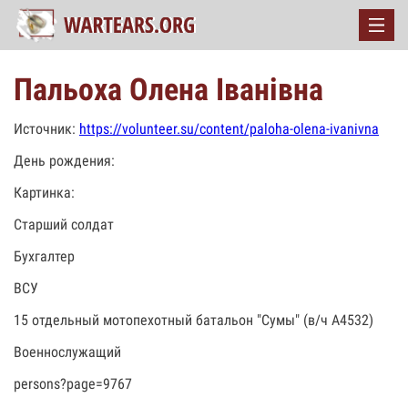
Пальоха Олена Іванівна
Источник:
https://volunteer.su/content/paloha-olena-ivanivna
День рождения:
Картинка:
Старший солдат
Бухгалтер
ВСУ
15 отдельный мотопехотный батальон "Сумы" (в/ч А4532)
Военнослужащий
persons?page=9767