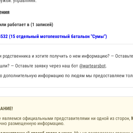
лужби: управління.
ения
или работает в (1 записей)
532 (15 отдельный мотопехотный батальон "Сумы")
 родственника и хотите получить о нем информацию? — Оставьте
шли? — Оставьте заявку через наш бот
@wartearsbot
.
 дополнительную информацию по людям мы предоставляем толь
АНИЕ!
 являемся официальными представителями ни одной из сторон,
ично размещенную информацию.