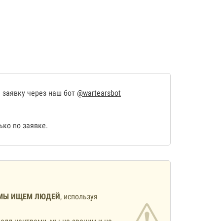
 заявку через наш бот
@wartearsbot
ко по заявке.
МЫ ИЩЕМ ЛЮДЕЙ
, используя