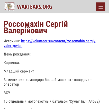
Россомахін Сергій
Валерійович
Источник:
https://volunteer.su/content/rossomahin-sergiy-
valeriyovich
День рождения:
Картинка:
Младший сержант
Заместитель командира боевой машины - наводчик -
оператор
ВСУ
15 отдельный мотопехотный батальон "Сумы" (в/ч А4532)