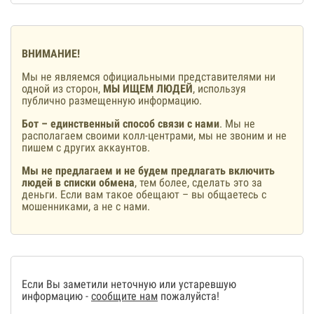
ВНИМАНИЕ!
Мы не являемся официальными представителями ни
одной из сторон,
МЫ ИЩЕМ ЛЮДЕЙ
, используя
публично размещенную информацию.
Бот – единственный способ связи с нами
. Мы не
располагаем своими колл-центрами, мы не звоним и не
пишем с других аккаунтов.
Мы не предлагаем и не будем предлагать включить
людей в списки обмена
, тем более, сделать это за
деньги. Если вам такое обещают – вы общаетесь с
мошенниками, а не с нами.
Если Вы заметили неточную или устаревшую
информацию -
сообщите нам
пожалуйста!