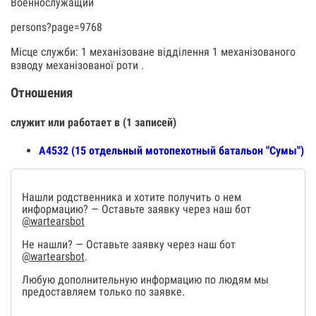
Военнослужащий
persons?page=9768
Місце служби: 1 механізоване відділення 1 механізованого
взводу механізованої роти .
Отношения
служит или работает в (1 записей)
А4532 (15 отдельный мотопехотный батальон "Сумы")
Нашли родственника и хотите получить о нем
информацию? — Оставьте заявку через наш бот
@wartearsbot
Не нашли? — Оставьте заявку через наш бот
@wartearsbot
.
Любую дополнительную информацию по людям мы
предоставляем только по заявке.