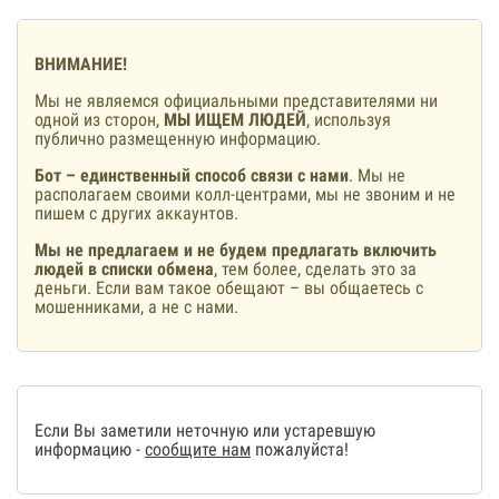
ВНИМАНИЕ!
Мы не являемся официальными представителями ни
одной из сторон,
МЫ ИЩЕМ ЛЮДЕЙ
, используя
публично размещенную информацию.
Бот – единственный способ связи с нами
. Мы не
располагаем своими колл-центрами, мы не звоним и не
пишем с других аккаунтов.
Мы не предлагаем и не будем предлагать включить
людей в списки обмена
, тем более, сделать это за
деньги. Если вам такое обещают – вы общаетесь с
мошенниками, а не с нами.
Если Вы заметили неточную или устаревшую
информацию -
сообщите нам
пожалуйста!