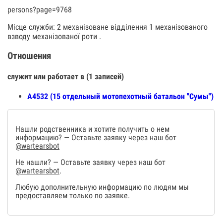
persons?page=9768
Місце служби: 2 механізоване відділення 1 механізованого
взводу механізованої роти .
Отношения
служит или работает в (1 записей)
А4532 (15 отдельный мотопехотный батальон "Сумы")
Нашли родственника и хотите получить о нем
информацию? — Оставьте заявку через наш бот
@wartearsbot
Не нашли? — Оставьте заявку через наш бот
@wartearsbot
.
Любую дополнительную информацию по людям мы
предоставляем только по заявке.