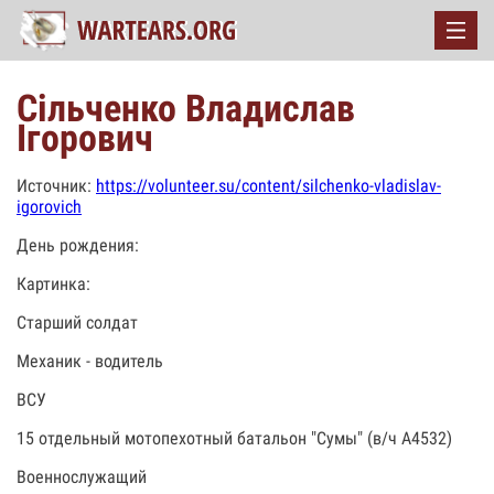
Сільченко Владислав
Ігорович
Источник:
https://volunteer.su/content/silchenko-vladislav-
igorovich
День рождения:
Картинка:
Старший солдат
Механик - водитель
ВСУ
15 отдельный мотопехотный батальон "Сумы" (в/ч А4532)
Военнослужащий