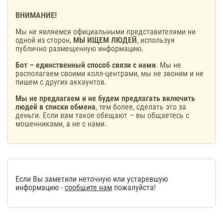
ВНИМАНИЕ!
Мы не являемся официальными представителями ни
одной из сторон,
МЫ ИЩЕМ ЛЮДЕЙ
, используя
публично размещенную информацию.
Бот – единственный способ связи с нами
. Мы не
располагаем своими колл-центрами, мы не звоним и не
пишем с других аккаунтов.
Мы не предлагаем и не будем предлагать включить
людей в списки обмена
, тем более, сделать это за
деньги. Если вам такое обещают – вы общаетесь с
мошенниками, а не с нами.
Если Вы заметили неточную или устаревшую
информацию -
сообщите нам
пожалуйста!