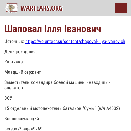
Шаповал Ілля Іванович
Источник:
https://volunteer.su/content/shapoval-illya-ivanovich
День рождения:
Картинка:
Младший сержант
Заместитель командира боевой машины - наводчик -
оператор
ВСУ
15 отдельный мотопехотный батальон "Сумы" (в/ч А4532)
Военнослужащий
persons?page=9769