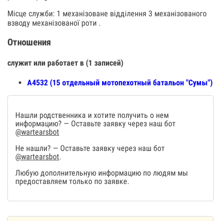
Місце служби: 1 механізоване відділення 3 механізованого
взводу механізованої роти .
Отношения
служит или работает в (1 записей)
А4532 (15 отдельный мотопехотный батальон "Сумы")
Нашли родственника и хотите получить о нем
информацию? — Оставьте заявку через наш бот
@wartearsbot
Не нашли? — Оставьте заявку через наш бот
@wartearsbot
.
Любую дополнительную информацию по людям мы
предоставляем только по заявке.