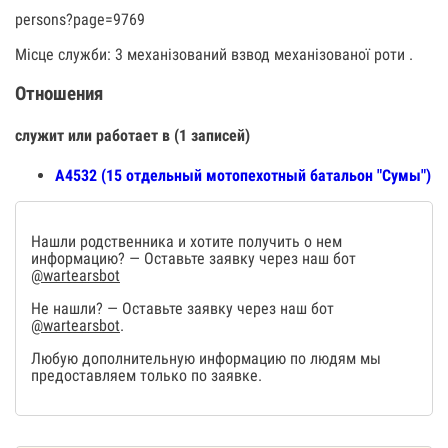
persons?page=9769
Місце служби: 3 механізований взвод механізованої роти .
Отношения
служит или работает в (1 записей)
А4532 (15 отдельный мотопехотный батальон "Сумы")
Нашли родственника и хотите получить о нем
информацию? — Оставьте заявку через наш бот
@wartearsbot
Не нашли? — Оставьте заявку через наш бот
@wartearsbot
.
Любую дополнительную информацию по людям мы
предоставляем только по заявке.