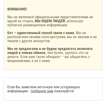
ВНИМАНИЕ!
Мы не являемся официальными представителями ни
одной из сторон,
МЫ ИЩЕМ ЛЮДЕЙ
, используя
публично размещенную информацию.
Бот – единственный способ связи с нами
. Мы не
располагаем своими колл-центрами, мы не звоним и не
пишем с других аккаунтов.
Мы не предлагаем и не будем предлагать включить
людей в списки обмена
, тем более, сделать это за
деньги. Если вам такое обещают – вы общаетесь с
мошенниками, а не с нами.
Если Вы заметили неточную или устаревшую
информацию -
сообщите нам
пожалуйста!