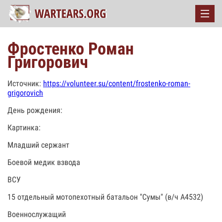
Фростенко Роман
Григорович
Источник:
https://volunteer.su/content/frostenko-roman-
grigorovich
День рождения:
Картинка:
Младший сержант
Боевой медик взвода
ВСУ
15 отдельный мотопехотный батальон "Сумы" (в/ч А4532)
Военнослужащий