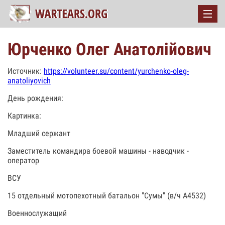
Юрченко Олег Анатолійович
Источник:
https://volunteer.su/content/yurchenko-oleg-
anatoliyovich
День рождения:
Картинка:
Младший сержант
Заместитель командира боевой машины - наводчик -
оператор
ВСУ
15 отдельный мотопехотный батальон "Сумы" (в/ч А4532)
Военнослужащий