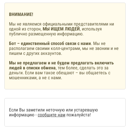
ВНИМАНИЕ!
Мы не являемся официальными представителями ни
одной из сторон,
МЫ ИЩЕМ ЛЮДЕЙ
, используя
публично размещенную информацию.
Бот – единственный способ связи с нами
. Мы не
располагаем своими колл-центрами, мы не звоним и не
пишем с других аккаунтов.
Мы не предлагаем и не будем предлагать включить
людей в списки обмена
, тем более, сделать это за
деньги. Если вам такое обещают – вы общаетесь с
мошенниками, а не с нами.
Если Вы заметили неточную или устаревшую
информацию -
сообщите нам
пожалуйста!