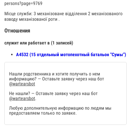
persons?page=9769
Місце служби: 3 механізоване відділення 2 механізованого
взводу механізованої роти .
Отношения
служит или работает в (1 записей)
А4532 (15 отдельный мотопехотный батальон "Сумы")
Нашли родственника и хотите получить о нем
информацию? — Оставьте заявку через наш бот
@wartearsbot
Не нашли? — Оставьте заявку через наш бот
@wartearsbot
.
Любую дополнительную информацию по людям мы
предоставляем только по заявке.