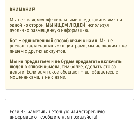
ВНИМАНИЕ!
Мы не являемся официальными представителями ни
одной из сторон,
МЫ ИЩЕМ ЛЮДЕЙ
, используя
публично размещенную информацию.
Бот – единственный способ связи с нами
. Мы не
располагаем своими колл-центрами, мы не звоним и не
пишем с других аккаунтов.
Мы не предлагаем и не будем предлагать включить
людей в списки обмена
, тем более, сделать это за
деньги. Если вам такое обещают – вы общаетесь с
мошенниками, а не с нами.
Если Вы заметили неточную или устаревшую
информацию -
сообщите нам
пожалуйста!