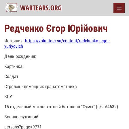
Редченко Єгор Юрійович
Источник:
https://volunteer.su/content/redchenko-iegor-
yuriyovich
День рождения:
Картинка:
Солдат
Стрелок - помощник гранатометчика
ВСУ
15 отдельный мотопехотный батальон "Сумы" (в/ч А4532)
Военнослужащий
persons?page=9771