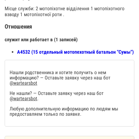
Місце служби: 2 мотопіхотне відділення 1 мотопіхотного
взводу 1 мотопіхотної роти .
Отношения
служит или работает в (1 записей)
А4532 (15 отдельный мотопехотный батальон "Сумы")
Нашли родственника и хотите получить о нем
информацию? — Оставьте заявку через наш бот
@wartearsbot
Не нашли? — Оставьте заявку через наш бот
@wartearsbot
.
Любую дополнительную информацию по людям мы
предоставляем только по заявке.