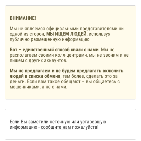
ВНИМАНИЕ!
Мы не являемся официальными представителями ни
одной из сторон,
МЫ ИЩЕМ ЛЮДЕЙ
, используя
публично размещенную информацию.
Бот – единственный способ связи с нами
. Мы не
располагаем своими колл-центрами, мы не звоним и не
пишем с других аккаунтов.
Мы не предлагаем и не будем предлагать включить
людей в списки обмена
, тем более, сделать это за
деньги. Если вам такое обещают – вы общаетесь с
мошенниками, а не с нами.
Если Вы заметили неточную или устаревшую
информацию -
сообщите нам
пожалуйста!