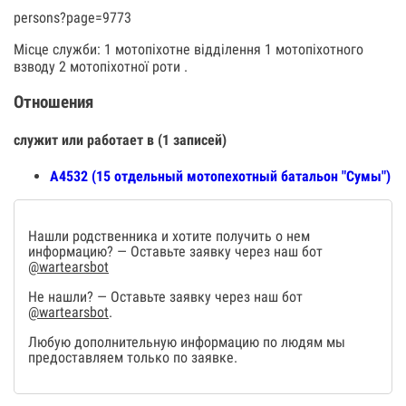
persons?page=9773
Місце служби: 1 мотопіхотне відділення 1 мотопіхотного
взводу 2 мотопіхотної роти .
Отношения
служит или работает в (1 записей)
А4532 (15 отдельный мотопехотный батальон "Сумы")
Нашли родственника и хотите получить о нем
информацию? — Оставьте заявку через наш бот
@wartearsbot
Не нашли? — Оставьте заявку через наш бот
@wartearsbot
.
Любую дополнительную информацию по людям мы
предоставляем только по заявке.