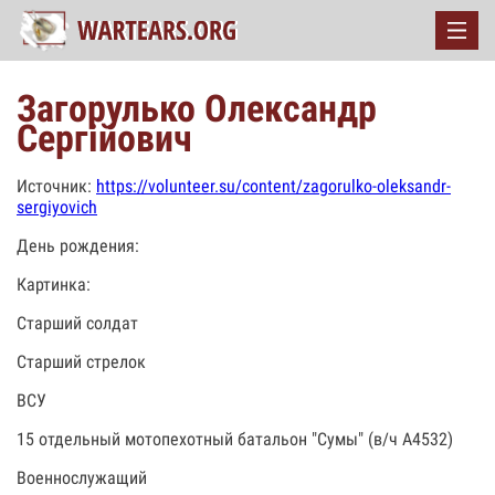
Загорулько Олександр
Сергійович
Источник:
https://volunteer.su/content/zagorulko-oleksandr-
sergiyovich
День рождения:
Картинка:
Старший солдат
Старший стрелок
ВСУ
15 отдельный мотопехотный батальон "Сумы" (в/ч А4532)
Военнослужащий