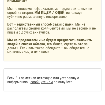
ВНИМАНИЕ!
Мы не являемся официальными представителями ни
одной из сторон,
МЫ ИЩЕМ ЛЮДЕЙ
, используя
публично размещенную информацию.
Бот – единственный способ связи с нами
. Мы не
располагаем своими колл-центрами, мы не звоним и не
пишем с других аккаунтов.
Мы не предлагаем и не будем предлагать включить
людей в списки обмена
, тем более, сделать это за
деньги. Если вам такое обещают – вы общаетесь с
мошенниками, а не с нами.
Если Вы заметили неточную или устаревшую
информацию -
сообщите нам
пожалуйста!