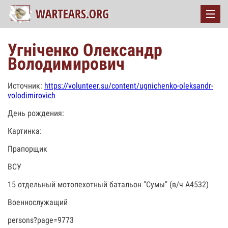
Угніченко Олександр
Володимирович
Источник:
https://volunteer.su/content/ugnichenko-oleksandr-
volodimirovich
День рождения:
Картинка:
Прапорщик
ВСУ
15 отдельный мотопехотный батальон "Сумы" (в/ч А4532)
Военнослужащий
persons?page=9773