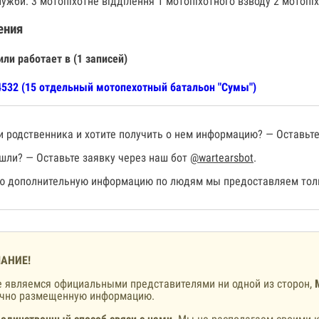
лужби: 3 мотопіхотне відділення 1 мотопіхотного взводу 2 мотопіх
ения
или работает в (1 записей)
532 (15 отдельный мотопехотный батальон "Сумы")
 родственника и хотите получить о нем информацию? — Оставьте
шли? — Оставьте заявку через наш бот
@wartearsbot
.
 дополнительную информацию по людям мы предоставляем толь
АНИЕ!
 являемся официальными представителями ни одной из сторон,
ично размещенную информацию.