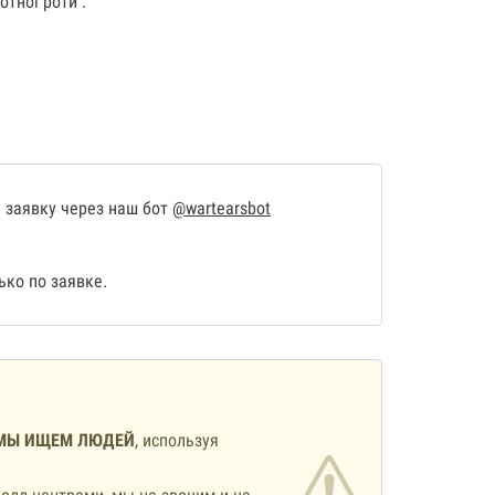
отної роти .
 заявку через наш бот
@wartearsbot
ко по заявке.
МЫ ИЩЕМ ЛЮДЕЙ
, используя