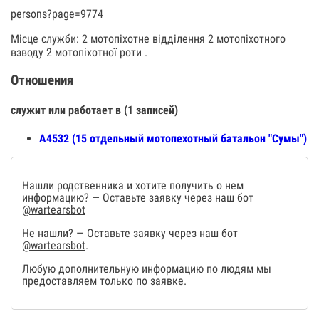
persons?page=9774
Місце служби: 2 мотопіхотне відділення 2 мотопіхотного
взводу 2 мотопіхотної роти .
Отношения
служит или работает в (1 записей)
А4532 (15 отдельный мотопехотный батальон "Сумы")
Нашли родственника и хотите получить о нем
информацию? — Оставьте заявку через наш бот
@wartearsbot
Не нашли? — Оставьте заявку через наш бот
@wartearsbot
.
Любую дополнительную информацию по людям мы
предоставляем только по заявке.