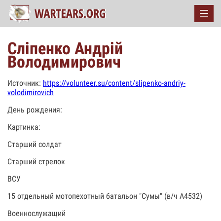
Сліпенко Андрій
Володимирович
Источник:
https://volunteer.su/content/slipenko-andriy-
volodimirovich
День рождения:
Картинка:
Старший солдат
Старший стрелок
ВСУ
15 отдельный мотопехотный батальон "Сумы" (в/ч А4532)
Военнослужащий