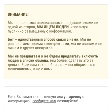
ВНИМАНИЕ!
Мы не являемся официальными представителями ни
одной из сторон,
МЫ ИЩЕМ ЛЮДЕЙ
, используя
публично размещенную информацию.
Бот – единственный способ связи с нами
. Мы не
располагаем своими колл-центрами, мы не звоним и не
пишем с других аккаунтов.
Мы не предлагаем и не будем предлагать включить
людей в списки обмена
, тем более, сделать это за
деньги. Если вам такое обещают – вы общаетесь с
мошенниками, а не с нами.
Если Вы заметили неточную или устаревшую
информацию -
сообщите нам
пожалуйста!