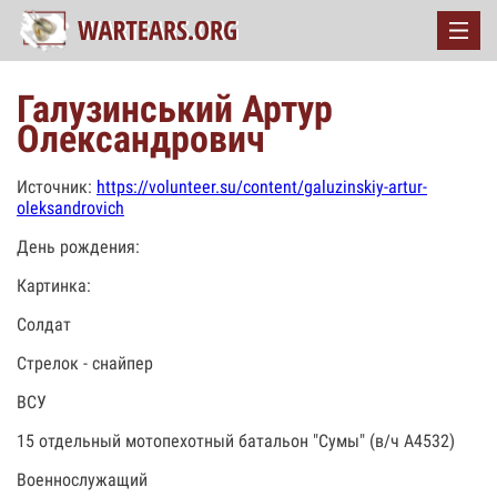
Галузинський Артур
Олександрович
Источник:
https://volunteer.su/content/galuzinskiy-artur-
oleksandrovich
День рождения:
Картинка:
Солдат
Стрелок - снайпер
ВСУ
15 отдельный мотопехотный батальон "Сумы" (в/ч А4532)
Военнослужащий