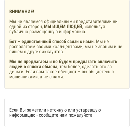
ВНИМАНИЕ!
Мы не являемся официальными представителями ни
одной из сторон,
МЫ ИЩЕМ ЛЮДЕЙ
, используя
публично размещенную информацию.
Бот – единственный способ связи с нами
. Мы не
располагаем своими колл-центрами, мы не звоним и не
пишем с других аккаунтов.
Мы не предлагаем и не будем предлагать включить
людей в списки обмена
, тем более, сделать это за
деньги. Если вам такое обещают – вы общаетесь с
мошенниками, а не с нами.
Если Вы заметили неточную или устаревшую
информацию -
сообщите нам
пожалуйста!