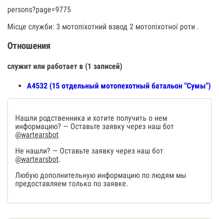
persons?page=9775
Місце служби: 3 мотопіхотний взвод 2 мотопіхотної роти .
Отношения
служит или работает в (1 записей)
А4532 (15 отдельный мотопехотный батальон "Сумы")
Нашли родственника и хотите получить о нем
информацию? — Оставьте заявку через наш бот
@wartearsbot
Не нашли? — Оставьте заявку через наш бот
@wartearsbot
.
Любую дополнительную информацию по людям мы
предоставляем только по заявке.