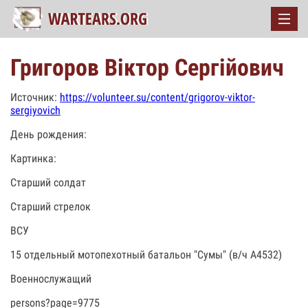
Григоров Віктор Сергійович
Источник:
https://volunteer.su/content/grigorov-viktor-
sergiyovich
День рождения:
Картинка:
Старший солдат
Старший стрелок
ВСУ
15 отдельный мотопехотный батальон "Сумы" (в/ч А4532)
Военнослужащий
persons?page=9775