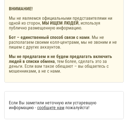
ВНИМАНИЕ!
Мы не являемся официальными представителями ни
одной из сторон,
МЫ ИЩЕМ ЛЮДЕЙ
, используя
публично размещенную информацию.
Бот – единственный способ связи с нами
. Мы не
располагаем своими колл-центрами, мы не звоним и не
пишем с других аккаунтов.
Мы не предлагаем и не будем предлагать включить
людей в списки обмена
, тем более, сделать это за
деньги. Если вам такое обещают – вы общаетесь с
мошенниками, а не с нами.
Если Вы заметили неточную или устаревшую
информацию -
сообщите нам
пожалуйста!