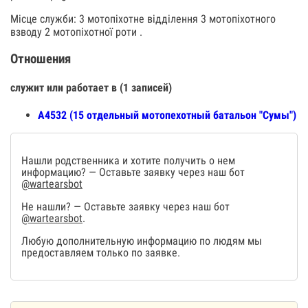
Місце служби: 3 мотопіхотне відділення 3 мотопіхотного
взводу 2 мотопіхотної роти .
Отношения
служит или работает в (1 записей)
А4532 (15 отдельный мотопехотный батальон "Сумы")
Нашли родственника и хотите получить о нем
информацию? — Оставьте заявку через наш бот
@wartearsbot
Не нашли? — Оставьте заявку через наш бот
@wartearsbot
.
Любую дополнительную информацию по людям мы
предоставляем только по заявке.