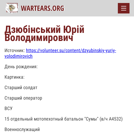
Дзюбінський Юрій
Володимирович
Источник:
https://volunteer.su/content/dzyubinskiy-yuriy-
volodimirovich
День рождения:
Картинка:
Старший солдат
Старший оператор
ВСУ
15 отдельный мотопехотный батальон "Сумы" (в/ч А4532)
Военнослужащий