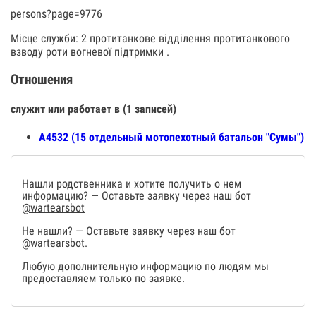
persons?page=9776
Місце служби: 2 протитанкове відділення протитанкового
взводу роти вогневої підтримки .
Отношения
служит или работает в (1 записей)
А4532 (15 отдельный мотопехотный батальон "Сумы")
Нашли родственника и хотите получить о нем
информацию? — Оставьте заявку через наш бот
@wartearsbot
Не нашли? — Оставьте заявку через наш бот
@wartearsbot
.
Любую дополнительную информацию по людям мы
предоставляем только по заявке.