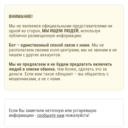
ВНИМАНИЕ!
Мы не являемся официальными представителями ни
одной из сторон,
МЫ ИЩЕМ ЛЮДЕЙ
, используя
публично размещенную информацию.
Бот – единственный способ связи с нами
. Мы не
располагаем своими колл-центрами, мы не звоним и не
пишем с других аккаунтов.
Мы не предлагаем и не будем предлагать включить
людей в списки обмена
, тем более, сделать это за
деньги. Если вам такое обещают – вы общаетесь с
мошенниками, а не с нами.
Если Вы заметили неточную или устаревшую
информацию -
сообщите нам
пожалуйста!