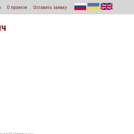
ы
О проекте
Оставить заявку
ич