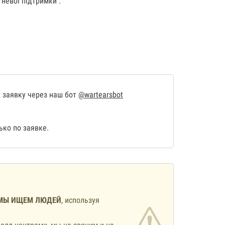
невої підтримки .
 заявку через наш бот
@wartearsbot
ко по заявке.
МЫ ИЩЕМ ЛЮДЕЙ
, используя