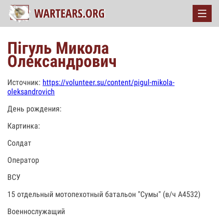
Пігуль Микола
Олександрович
Источник:
https://volunteer.su/content/pigul-mikola-
oleksandrovich
День рождения:
Картинка:
Солдат
Оператор
ВСУ
15 отдельный мотопехотный батальон "Сумы" (в/ч А4532)
Военнослужащий