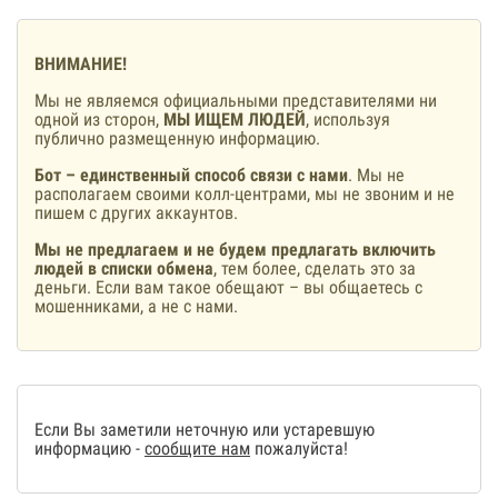
ВНИМАНИЕ!
Мы не являемся официальными представителями ни
одной из сторон,
МЫ ИЩЕМ ЛЮДЕЙ
, используя
публично размещенную информацию.
Бот – единственный способ связи с нами
. Мы не
располагаем своими колл-центрами, мы не звоним и не
пишем с других аккаунтов.
Мы не предлагаем и не будем предлагать включить
людей в списки обмена
, тем более, сделать это за
деньги. Если вам такое обещают – вы общаетесь с
мошенниками, а не с нами.
Если Вы заметили неточную или устаревшую
информацию -
сообщите нам
пожалуйста!