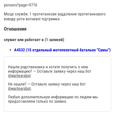
persons?page=9776
Місце служби: 1 протитанкове відділення протитанкового
взводу роти вогневої підтримки .
Отношения
служит или работает в (1 записей)
А4532 (15 отдельный мотопехотный батальон "Сумы")
Нашли родственника и хотите получить о нем
информацию? — Оставьте заявку через наш бот
@wartearsbot
Не нашли? — Оставьте заявку через наш бот
@wartearsbot
.
Любую дополнительную информацию по людям мы
предоставляем только по заявке.