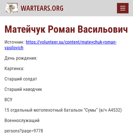
Матейчук Роман Васильович
Источник:
https://volunteer.su/content/mateychuk-roman-
vasilovich
День рождения:
Картинка:
Старший солдат
Старший наводчик
ВСУ
15 отдельный мотопехотный батальон "Сумы" (в/ч А4532)
Военнослужащий
persons?page=9778