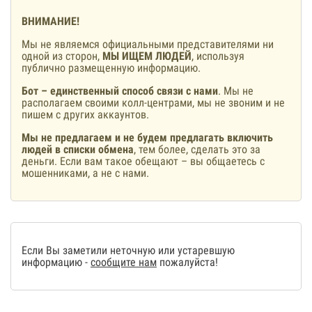
ВНИМАНИЕ!
Мы не являемся официальными представителями ни
одной из сторон,
МЫ ИЩЕМ ЛЮДЕЙ
, используя
публично размещенную информацию.
Бот – единственный способ связи с нами
. Мы не
располагаем своими колл-центрами, мы не звоним и не
пишем с других аккаунтов.
Мы не предлагаем и не будем предлагать включить
людей в списки обмена
, тем более, сделать это за
деньги. Если вам такое обещают – вы общаетесь с
мошенниками, а не с нами.
Если Вы заметили неточную или устаревшую
информацию -
сообщите нам
пожалуйста!