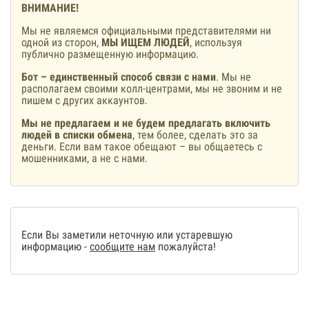
ВНИМАНИЕ!
Мы не являемся официальными представителями ни
одной из сторон,
МЫ ИЩЕМ ЛЮДЕЙ
, используя
публично размещенную информацию.
Бот – единственный способ связи с нами
. Мы не
располагаем своими колл-центрами, мы не звоним и не
пишем с других аккаунтов.
Мы не предлагаем и не будем предлагать включить
людей в списки обмена
, тем более, сделать это за
деньги. Если вам такое обещают – вы общаетесь с
мошенниками, а не с нами.
Если Вы заметили неточную или устаревшую
информацию -
сообщите нам
пожалуйста!