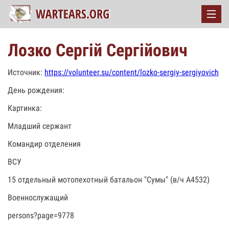
Лозко Сергій Сергійович
Источник:
https://volunteer.su/content/lozko-sergiy-sergiyovich
День рождения:
Картинка:
Младший сержант
Командир отделения
ВСУ
15 отдельный мотопехотный батальон "Сумы" (в/ч А4532)
Военнослужащий
persons?page=9778