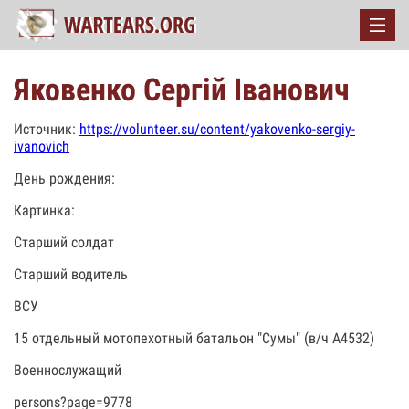
Яковенко Сергій Іванович
Источник:
https://volunteer.su/content/yakovenko-sergiy-
ivanovich
День рождения:
Картинка:
Старший солдат
Старший водитель
ВСУ
15 отдельный мотопехотный батальон "Сумы" (в/ч А4532)
Военнослужащий
persons?page=9778