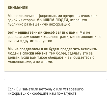
ВНИМАНИЕ!
Мы не являемся официальными представителями ни
одной из сторон,
МЫ ИЩЕМ ЛЮДЕЙ
, используя
публично размещенную информацию.
Бот – единственный способ связи с нами
. Мы не
располагаем своими колл-центрами, мы не звоним и не
пишем с других аккаунтов.
Мы не предлагаем и не будем предлагать включить
людей в списки обмена
, тем более, сделать это за
деньги. Если вам такое обещают – вы общаетесь с
мошенниками, а не с нами.
Если Вы заметили неточную или устаревшую
информацию -
сообщите нам
пожалуйста!