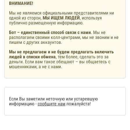
ВНИМАНИЕ!
Мы не являемся официальными представителями ни
одной из сторон,
МЫ ИЩЕМ ЛЮДЕЙ
, используя
публично размещенную информацию.
Бот – единственный способ связи с нами
. Мы не
располагаем своими колл-центрами, мы не звоним и не
пишем с других аккаунтов.
Мы не предлагаем и не будем предлагать включить
людей в списки обмена
, тем более, сделать это за
деньги. Если вам такое обещают – вы общаетесь с
мошенниками, а не с нами.
Если Вы заметили неточную или устаревшую
информацию -
сообщите нам
пожалуйста!