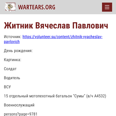
Житник Вячеслав Павлович
Источник:
https://volunteer.su/content/zhitnik-vyacheslav-
pavlovich
День рождения:
Картинка:
Солдат
Водитель
ВСУ
15 отдельный мотопехотный батальон "Сумы" (в/ч А4532)
Военнослужащий
persons?page=9781