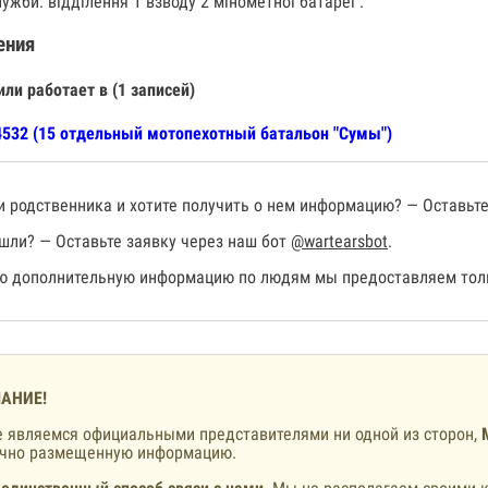
ужби: відділення 1 взводу 2 мінометної батареї .
ения
или работает в (1 записей)
532 (15 отдельный мотопехотный батальон "Сумы")
 родственника и хотите получить о нем информацию? — Оставьте
шли? — Оставьте заявку через наш бот
@wartearsbot
.
 дополнительную информацию по людям мы предоставляем толь
АНИЕ!
 являемся официальными представителями ни одной из сторон,
ично размещенную информацию.