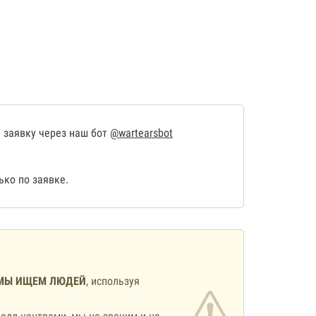
 заявку через наш бот
@wartearsbot
ко по заявке.
МЫ ИЩЕМ ЛЮДЕЙ
, используя