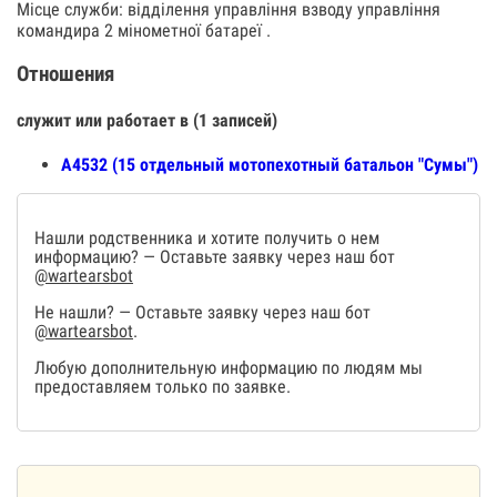
Місце служби: відділення управління взводу управління
командира 2 мінометної батареї .
Отношения
служит или работает в (1 записей)
А4532 (15 отдельный мотопехотный батальон "Сумы")
Нашли родственника и хотите получить о нем
информацию? — Оставьте заявку через наш бот
@wartearsbot
Не нашли? — Оставьте заявку через наш бот
@wartearsbot
.
Любую дополнительную информацию по людям мы
предоставляем только по заявке.