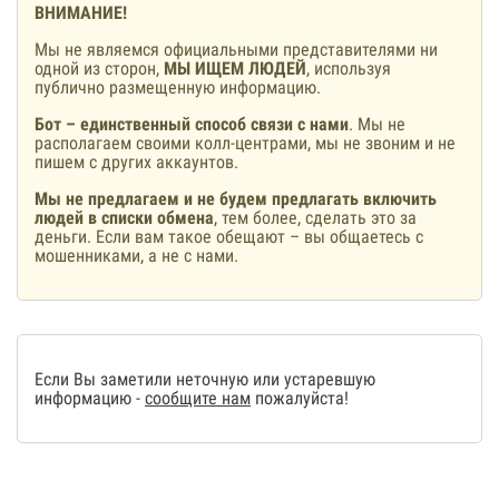
ВНИМАНИЕ!
Мы не являемся официальными представителями ни
одной из сторон,
МЫ ИЩЕМ ЛЮДЕЙ
, используя
публично размещенную информацию.
Бот – единственный способ связи с нами
. Мы не
располагаем своими колл-центрами, мы не звоним и не
пишем с других аккаунтов.
Мы не предлагаем и не будем предлагать включить
людей в списки обмена
, тем более, сделать это за
деньги. Если вам такое обещают – вы общаетесь с
мошенниками, а не с нами.
Если Вы заметили неточную или устаревшую
информацию -
сообщите нам
пожалуйста!