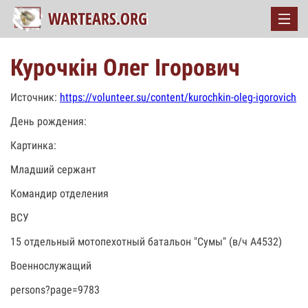
Курочкін Олег Ігорович
Источник:
https://volunteer.su/content/kurochkin-oleg-igorovich
День рождения:
Картинка:
Младший сержант
Командир отделения
ВСУ
15 отдельный мотопехотный батальон "Сумы" (в/ч А4532)
Военнослужащий
persons?page=9783