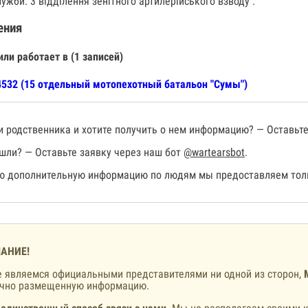
ужби: 3 відділення зенітного артилерійського взводу .
ения
или работает в (1 записей)
532 (15 отдельный мотопехотный батальон "Сумы")
 родственника и хотите получить о нем информацию? — Оставьте
шли? — Оставьте заявку через наш бот
@wartearsbot
.
 дополнительную информацию по людям мы предоставляем толь
АНИЕ!
 являемся официальными представителями ни одной из сторон,
ично размещенную информацию.