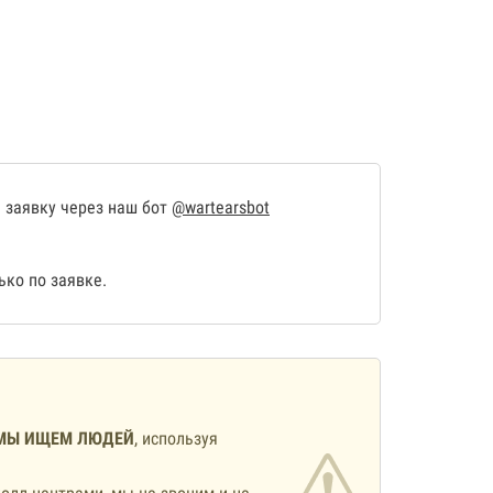
 заявку через наш бот
@wartearsbot
ко по заявке.
МЫ ИЩЕМ ЛЮДЕЙ
, используя