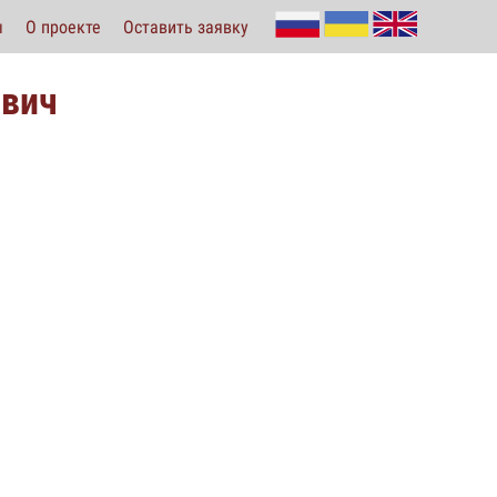
ы
О проекте
Оставить заявку
ович