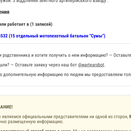
ужби: 3 відділення зенітного артилерійського взводу .
ения
или работает в (1 записей)
532 (15 отдельный мотопехотный батальон "Сумы")
 родственника и хотите получить о нем информацию? — Оставьте
шли? — Оставьте заявку через наш бот
@wartearsbot
.
 дополнительную информацию по людям мы предоставляем толь
АНИЕ!
 являемся официальными представителями ни одной из сторон,
ично размещенную информацию.