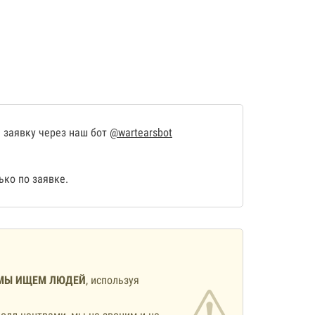
 заявку через наш бот
@wartearsbot
ко по заявке.
МЫ ИЩЕМ ЛЮДЕЙ
, используя