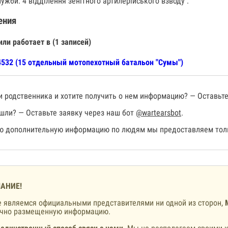
ужби: 4 відділення зенітного артилерійського взводу .
ения
или работает в (1 записей)
532 (15 отдельный мотопехотный батальон "Сумы")
 родственника и хотите получить о нем информацию? — Оставьте
шли? — Оставьте заявку через наш бот
@wartearsbot
.
 дополнительную информацию по людям мы предоставляем толь
АНИЕ!
 являемся официальными представителями ни одной из сторон,
ично размещенную информацию.