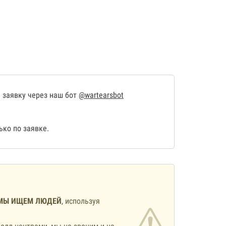
 заявку через наш бот
@wartearsbot
ко по заявке.
МЫ ИЩЕМ ЛЮДЕЙ
, используя