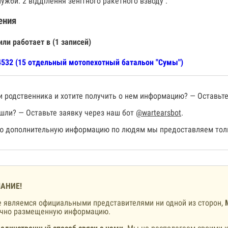
ужби: 2 відділення зенітного ракетного взводу .
ения
или работает в (1 записей)
532 (15 отдельный мотопехотный батальон "Сумы")
 родственника и хотите получить о нем информацию? — Оставьте
шли? — Оставьте заявку через наш бот
@wartearsbot
.
 дополнительную информацию по людям мы предоставляем толь
АНИЕ!
 являемся официальными представителями ни одной из сторон,
ично размещенную информацию.