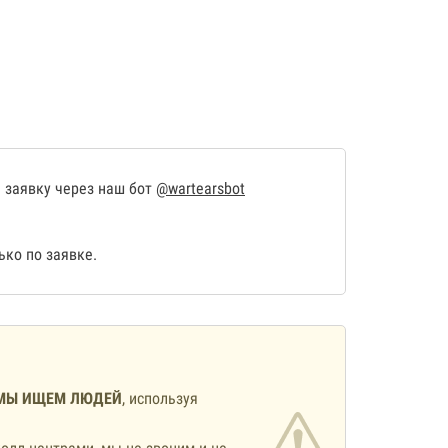
 заявку через наш бот
@wartearsbot
ко по заявке.
МЫ ИЩЕМ ЛЮДЕЙ
, используя