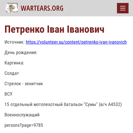
Петренко Іван Іванович
Источник:
https://volunteer.su/content/petrenko-ivan-ivanovich
День рождения:
Картинка:
Солдат
Стрелок - зенитчик
ВСУ
15 отдельный мотопехотный батальон "Сумы" (в/ч А4532)
Военнослужащий
persons?page=9785